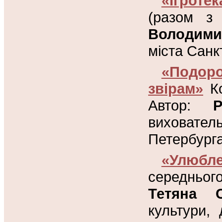
«Ігротек
(разом з
Володими
міста Санк
«Подор
звірам»
Ко
Автор:
виховате
Петербурга
«Улюбл
середньог
Тетяна С
культури,