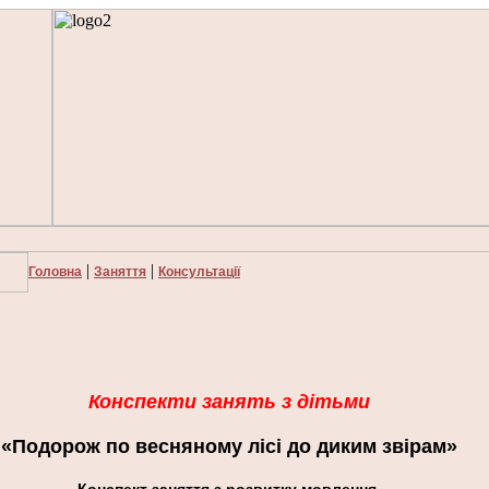
|
|
Головна
Заняття
Консультації
Конспекти занять з дітьми
«Подорож по весняному лісі до диким звірам»