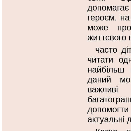
допомагає 
героєм. на
може про
життєвого 
часто ді
читати од
найбільш 
даний мо
важливі
багатогран
допомогти
актуальні 