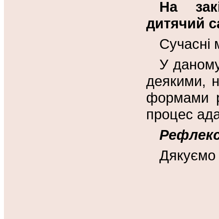
На зак
дитячий с
Сучасні 
У даному
деякими, 
формами р
процес ада
Рефлекс
Дякуємо 