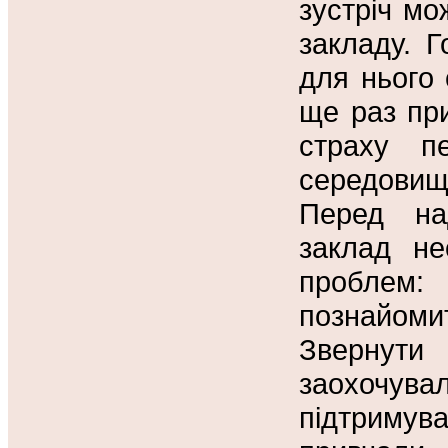
зустріч мо
закладу. 
для нього 
ще раз пр
страху п
середовищ
Перед на
заклад не
проблем: 
познайом
Звернути
заохочувал
підтримув